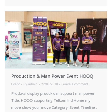
Production & Man Power Event HOOQ
Event
By
admin
22/03/2018
Leave a comment
Produksi display produk dan support man power
Title: HOOQ supporting Telkom IndiHome my
move show your move Category: Event Timeline :