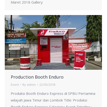
Maret 2018 Gallery
Production Booth Enduro
Event
By
admin
22/03/2018
Produksi Booth Enduro Express di SPBU Pertamina
wilayah Jawa Timur dan Lombok Title: Produksi
Booth Enduro Express Category: Event Timeline :