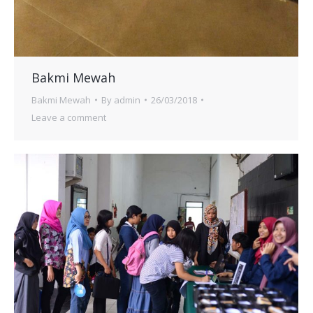
Bakmi Mewah
Bakmi Mewah
By
admin
26/03/2018
Leave a comment