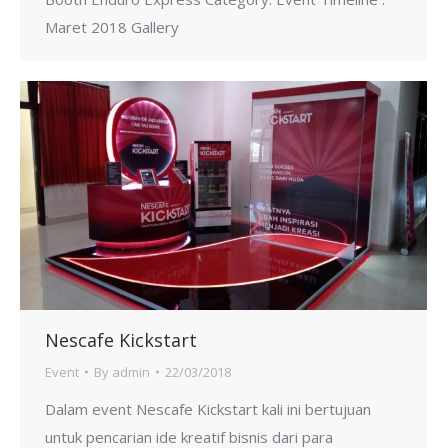
Maret 2018 Gallery
Nescafe Kickstart
Event
By
admin
22/03/2018
Dalam event Nescafe Kickstart kali ini bertujuan
untuk pencarian ide kreatif bisnis dari para