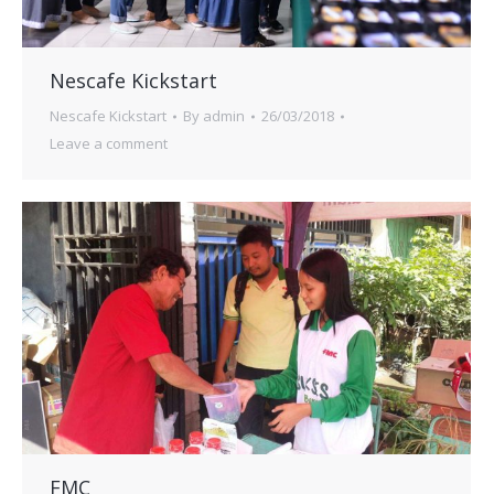
Nescafe Kickstart
Nescafe Kickstart
By
admin
26/03/2018
Leave a comment
FMC