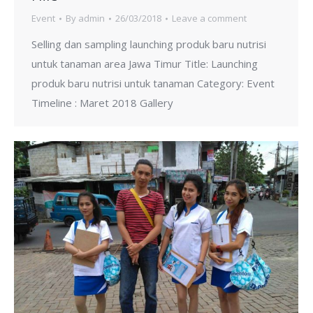
Event
By
admin
26/03/2018
Leave a comment
Selling dan sampling launching produk baru nutrisi
untuk tanaman area Jawa Timur Title: Launching
produk baru nutrisi untuk tanaman Category: Event
Timeline : Maret 2018 Gallery