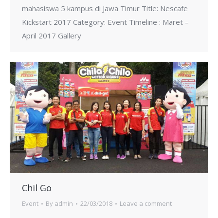
mahasiswa 5 kampus di Jawa Timur Title: Nescafe
Kickstart 2017 Category: Event Timeline : Maret –
April 2017 Gallery
Chil Go
Event
By
admin
22/03/2018
Leave a comment