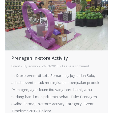
Prenagen In-store Activity
Event
By
admin
22/03/2018
Leave a comment
In-Store event di kota Semarang, Jogja dan Solo,
adalah event untuk meningkatkan penjualan produk
Prenagen, agar kaum ibu yang baru hamil, atau
sedang hamil menjadi lebih sehat. Title: Prenagen
(Kalbe Farma) In-store Activity Category: Event
Timeline : 2017 Gallery